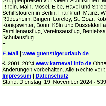
Gruppenpreisen von vielen Schiffslinien. Mi
Rhein, Main, Mosel, Elbe, Havel und Spree
Schiffstouren in Berlin, Frankfurt, Mainz, 
Rüdesheim, Bingen, Loreley, St. Goar, Kob
Königswinter, Bonn, Köln und Düsseldorf a
Familienausflug, Vereinsausflug, Betriebsa
Schulausflug.
+
E-Mail
|
www.guenstigerurlaub.de
© 2001-2024
www.karneval-info.de
Ohne
Änderungen vorbehalten. Alle Rechte vorb
Impressum
|
Datenschutz
Stand:
Dienstag, 19. November 2024
- 53