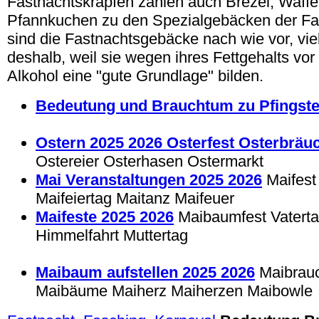
Fastnachtskrapfen zählen auch Brezel, Waffel
Pfannkuchen zu den Spezialgebäcken der Fas
sind die Fastnachtsgebäcke nach wie vor, viel
deshalb, weil sie wegen ihres Fettgehalts vo
Alkohol eine "gute Grundlage" bilden.
Bedeutung und Brauchtum zu Pfingste
Ostern 2025 2026 Osterfest Osterbräu
Ostereier Osterhasen Ostermarkt
Mai Veranstaltungen 2025 2026
Maifest
Maifeiertag Maitanz Maifeuer
Maifeste 2025 2026
Maibaumfest Vatertag
Himmelfahrt Muttertag
Maibaum aufstellen 2025 2026
Maibrau
Maibäume Maiherz Maiherzen Maibowle