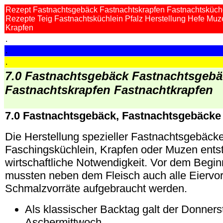
Rezept Fastnachtsgebäck Fastnachtskrapfen Fastnachtsküch
Rezepte Teig Fastnachtsküchlein Pfalz Herstellung Hefe Mu
Krapfen
.
.
.
7.0 Fastnachtsgebäck Fastnachtsgeb
Fastnachtskrapfen Fastnachtkrapfen
7.0 Fastnachtsgebäck, Fastnachtsgebäcke
Die Herstellung spezieller Fastnachtsgebäck
Faschingsküchlein, Krapfen oder Muzen entst
wirtschaftliche Notwendigkeit. Vor dem Begin
mussten neben dem Fleisch auch alle Eiervor
Schmalzvorräte aufgebraucht werden.
Als klassischer Backtag galt der Donners
Aschermittwoch.