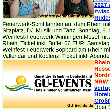
2027 
zwisc
Rüde
Feuerwerk-Schifffahrten auf dem Rhein mit
Sitzplatz, DJ-Musik und Tanz. Sonntag, 6
Weinfest-Feuerwerk Winningen Mosel mit A
Rhein, Ticket inkl. Buffet 66 EUR. Samstag
Weinfest-Feuerwerk Boppard am Rhein mit 
Vallendar und Koblenz, Ticket inkl. Aben
Rhein
Hesse
Nordr
NRW:
verfü
Hotel
Großr
Über 