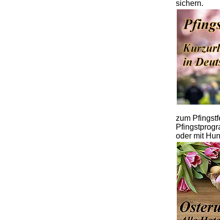
sichern.
zum Pfingstfe
Pfingstprogr
oder mit Hun