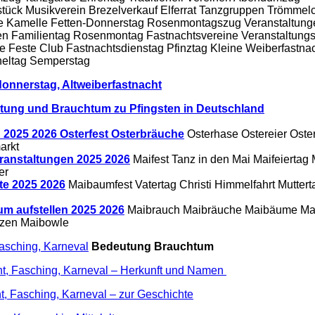
tück Musikverein Brezelverkauf Elferrat Tanzgruppen Trömmel
Kamelle Fetten-Donnerstag Rosenmontagszug Veranstaltung
en Familientag Rosenmontag Fastnachtsvereine Veranstaltung
e Feste Club Fastnachtsdienstag Pfinztag Kleine Weiberfastna
eltag Semperstag
onnerstag, Altweiberfastnacht
tung und Brauchtum zu Pfingsten in Deutschland
 2025 2026 Osterfest Osterbräuche
Osterhase Ostereier Oste
arkt
ranstaltungen 2025 2026
Maifest Tanz in den Mai Maifeiertag 
er
te 2025 2026
Maibaumfest Vatertag Christi Himmelfahrt Muttert
m aufstellen 2025 2026
Maibrauch Maibräuche Maibäume Ma
zen Maibowle
asching, Karneval
Bedeutung Brauchtum
ht, Fasching, Karneval – Herkunft und Namen
t, Fasching, Karneval – zur Geschichte