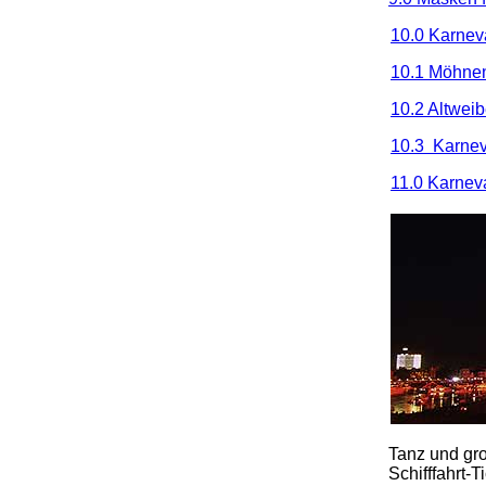
10.0 Karnev
10.1 Möhnen
10.2 Altweib
10.3 Karnev
11.0 Karnev
Tanz und gro
Schifffahrt