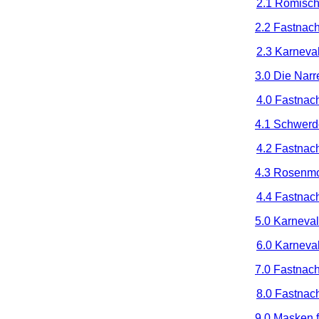
2.1 Römische
2.2 Fastnach
2.3 Karneval
3.0 Die Narr
4.0 Fastnac
4.1 Schwerdo
4.2 Fastnac
4.3 Rosenm
4.4 Fastnac
5.0 Karneval
6.0 Karneval
7.0 Fastnac
8.0 Fastnac
9.0 Masken f