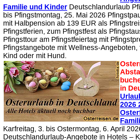
Familie und Kinder
Deutschlandurlaub Pfi
bis Pfingstmontag, 25. Mai 2026 Pfingstp
mit Halbpension ab 139 EUR als Pfingstrei
Pfingstferien, zum Pfingstfest als Pfingstau
Pfingsttour am Pfingstfeiertag mit Pfingst
Pfingstangebote mit Wellness-Angeboten, f
Kind oder mit Hund.
Oster
Absta
buche
in De
Urlau
2026 
Oster
Famil
Karfreitag, 3. bis Ostermontag, 6. April 202
Deutschlandurlaub-Angebote in Hotels – K