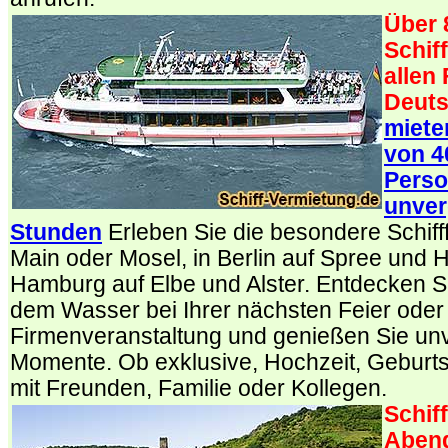
Über 
Schif
allen
Deuts
miete
von 4
Perso
unver
Stunden
Erleben Sie die besondere Schifff
Main oder Mosel, in Berlin auf Spree und H
Hamburg auf Elbe und Alster. Entdecken Sie
dem Wasser bei Ihrer nächsten Feier oder
Firmenveranstaltung und genießen Sie un
Momente. Ob exklusive, Hochzeit, Geburts
mit Freunden, Familie oder Kollegen.
Schif
Abend