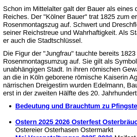
Schon im Mittelalter galt der Bauer als eines 
Reiches. Der "Kölner Bauer" trat 1825 zum e
Rosenmontagszug auf. Schwert und Dreschfl
seiner Reichstreue und Wahrhaftigkeit. Als S
er auch die Stadtschlüssel.
Die Figur der "Jungfrau" tauchte bereits 1823
Rosenmontagsumzug auf. Sie gilt als Symbol 
unabhängigen Stadt. In ihren römischen Gewä
an die in Köln geborene römische Kaiserin A
närrischen Dreigestirn wurden Edelmann, Ba
erst in der zweiten Hälfte des 20. Jahrhundert
Bedeutung und Brauchtum zu Pfingste
Ostern 2025 2026 Osterfest Osterbräu
Ostereier Osterhasen Ostermarkt