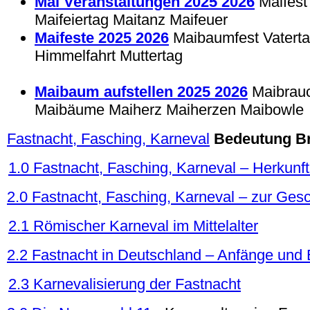
Mai Veranstaltungen 2025 2026
Maifest
Maifeiertag Maitanz Maifeuer
Maifeste 2025 2026
Maibaumfest Vatertag
Himmelfahrt Muttertag
Maibaum aufstellen 2025 2026
Maibrau
Maibäume Maiherz Maiherzen Maibowle
Fastnacht, Fasching, Karneval
Bedeutung B
1.0 Fastnacht, Fasching, Karneval – Herkun
2.0 Fastnacht, Fasching, Karneval – zur Ges
2.1 Römischer Karneval im Mittelalter
2.2 Fastnacht in Deutschland – Anfänge und 
2.3 Karnevalisierung der Fastnacht