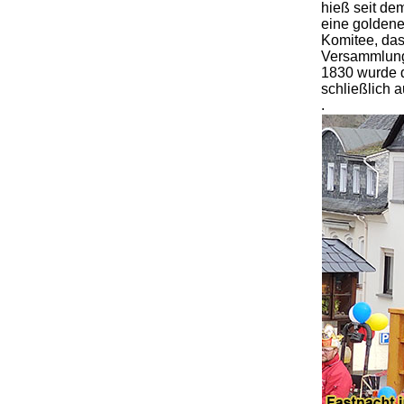
hieß seit de
eine goldene
Komitee, das
Versammlung
1830 wurde 
schließlich a
.