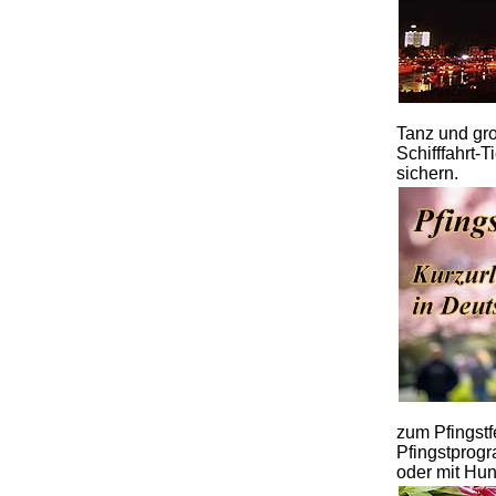
Tanz und gro
Schifffahrt
sichern.
zum Pfingstfe
Pfingstprogr
oder mit Hun