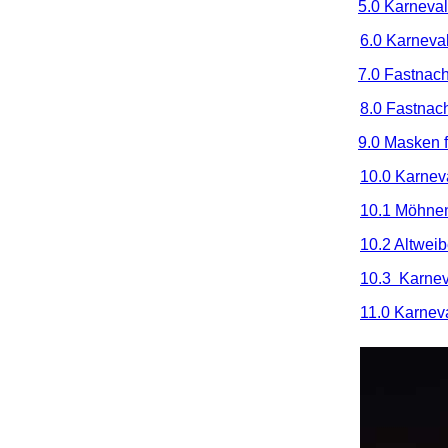
5.0 Karneval
6.0 Karneval
7.0 Fastnac
8.0 Fastnac
9.0 Masken f
10.0 Karnev
10.1 Möhnen
10.2 Altweib
10.3 Karnev
11.0 Karnev
.