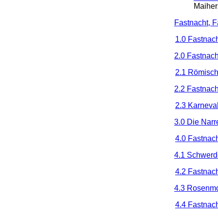
Maiher
Fastnacht, F
1.0 Fastnac
2.0 Fastnach
2.1 Römische
2.2 Fastnach
2.3 Karneval
3.0 Die Narr
4.0 Fastnac
4.1 Schwerdo
4.2 Fastnac
4.3 Rosenm
4.4 Fastnac