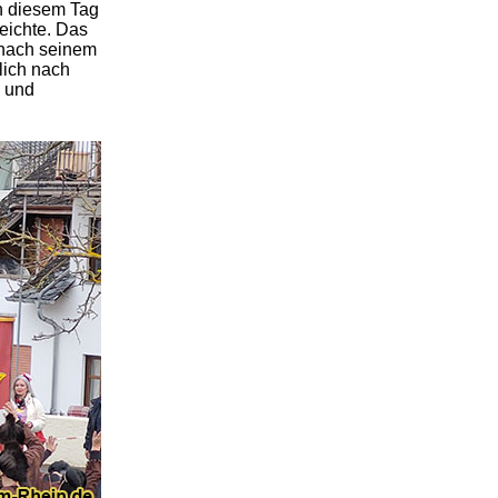
n diesem Tag
eichte. Das
 nach seinem
lich nach
 und