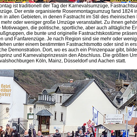
tag ist traditionell der Tag der Karnevalsumzüge, Fastnacht
üge. Der erste organisierte Rosenmontagsumzug fand 1824 in 
 in allen Gebieten, in denen Fastnacht im Stil des rheinischen
d, mehr oder weniger große Umzüge veranstaltet. Zu ihnen gehör
Motivwagen, die politische, sportliche, aber auch alltägliche E
Fußgruppen, die bunte und originelle Fastnachtskostüme präsen
n und Fanfarenzüge. Je nach Region sind sie mehr oder weniger
 stehen unter einem bestimmten Fastnachtsmotto oder sind in erst
sche Demonstration. Dort, wo es auch ein Prinzenpaar gibt, bild
sprinz und Karnevalsprinzessin den Abschluss. Die größten U
valshochburgen Köln, Mainz, Düsseldorf und Aachen statt.