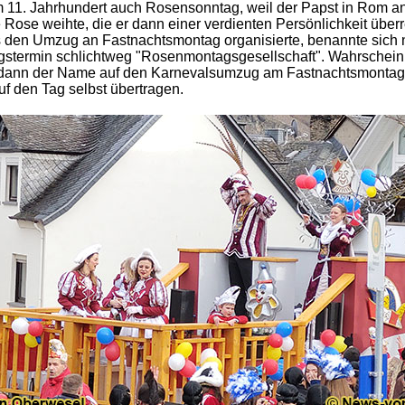
m 11. Jahrhundert auch Rosensonntag, weil der Papst in Rom a
 Rose weihte, die er dann einer verdienten Persönlichkeit überr
 den Umzug an Fastnachtsmontag organisierte, benannte sich
stermin schlichtweg "Rosenmontagsgesellschaft". Wahrschein
dann der Name auf den Karnevalsumzug am Fastnachtsmontag
uf den Tag selbst übertragen.