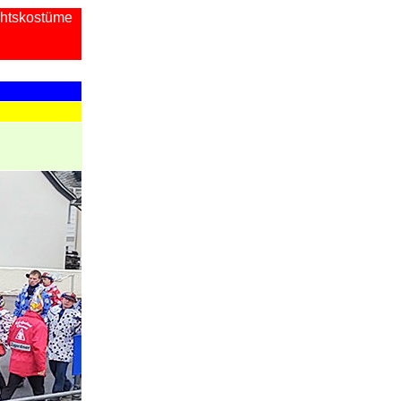
chtskostüme